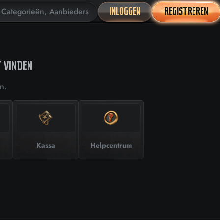
, Categorieën, Aanbieders
INLOGGEN
REGISTREREN
T VINDEN
n.
Kassa
Helpcentrum