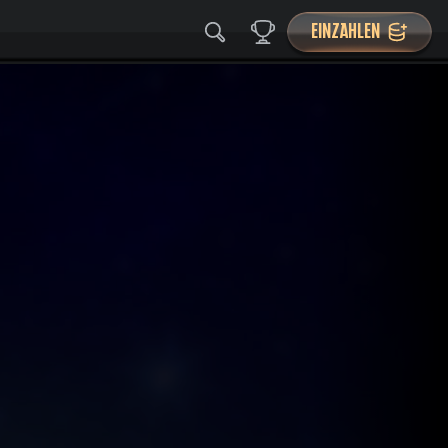
EINZAHLEN