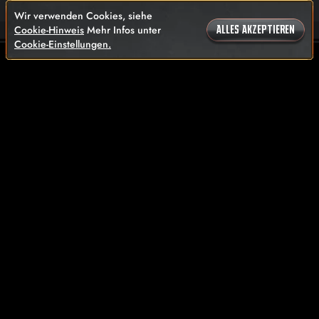
Wir verwenden Cookies, siehe
Cookie-Hinweis
Mehr Infos unter
ALLES AKZEPTIEREN
Cookie-Einstellungen.