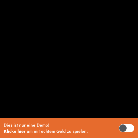
Dies ist nur eine Demo!
Klicke hier
um mit echtem Geld zu spielen.