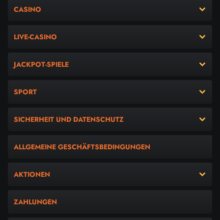
CASINO
LIVE-CASINO
JACKPOT-SPIELE
SPORT
SICHERHEIT UND DATENSCHUTZ
ALLGEMEINE GESCHÄFTSBEDINGUNGEN
AKTIONEN
ZAHLUNGEN