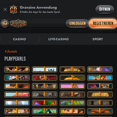
Gransino Anwendung
ÖFFNEN
Erhalte die App für das beste Spiel
EINLOGGEN
REGISTRIEREN
CASINO
LIVE-CASINO
SPORT
Zurück
PLAYPEARLS