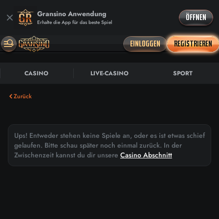
Gransino Anwendung
ÖFFNEN
Erhalte die App für das beste Spiel
EINLOGGEN
REGISTRIEREN
CASINO
LIVE-CASINO
SPORT
Zurück
Ups! Entweder stehen keine Spiele an, oder es ist etwas schief
gelaufen. Bitte schau später noch einmal zurück. In der
Zwischenzeit kannst du dir unsere
Casino Abschnitt