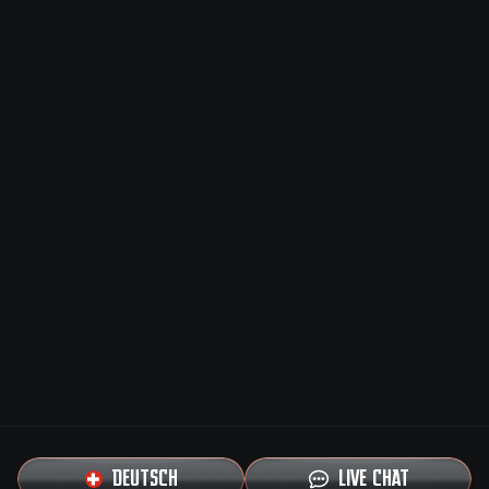
DEUTSCH
LIVE CHAT