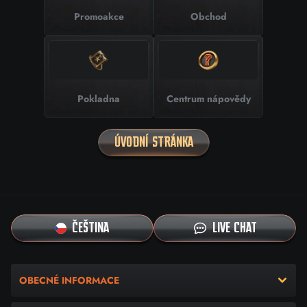
Promoakce
Obchod
Pokladna
Centrum nápovědy
ÚVODNÍ STRÁNKA
ČEŠTINA
LIVE CHAT
OBECNÉ INFORMACE