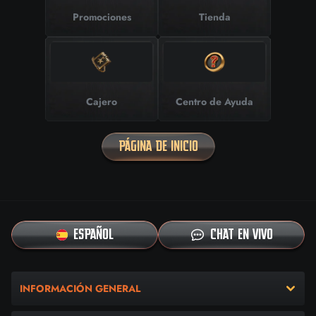
Promociones
Tienda
Cajero
Centro de Ayuda
PÁGINA DE INICIO
ESPAÑOL
CHAT EN VIVO
INFORMACIÓN GENERAL