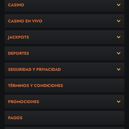
CASINO
CASINO EN VIVO
JACKPOTS
DEPORTES
SEGURIDAD Y PRIVACIDAD
TÉRMINOS Y CONDICIONES
PROMOCIONES
PAGOS