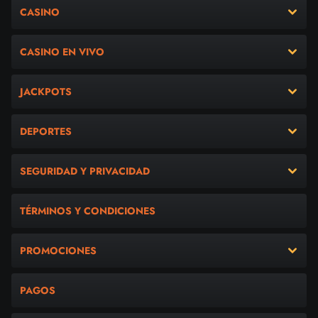
CASINO
CASINO EN VIVO
JACKPOTS
DEPORTES
SEGURIDAD Y PRIVACIDAD
TÉRMINOS Y CONDICIONES
PROMOCIONES
PAGOS