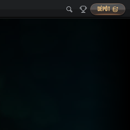
DÉPÔT