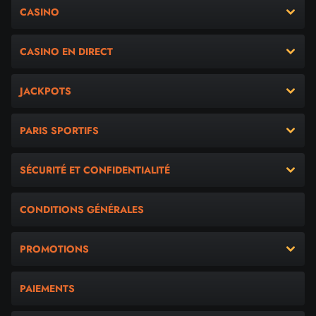
CASINO
CASINO EN DIRECT
JACKPOTS
PARIS SPORTIFS
SÉCURITÉ ET CONFIDENTIALITÉ
CONDITIONS GÉNÉRALES
PROMOTIONS
PAIEMENTS