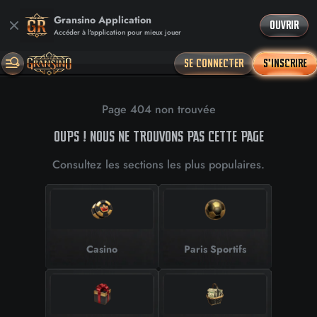
Gransino Application
OUVRIR
Accéder à l'application pour mieux jouer
SE CONNECTER
S'INSCRIRE
Page 404 non trouvée
OUPS ! NOUS NE TROUVONS PAS CETTE PAGE
Consultez les sections les plus populaires.
Casino
Paris Sportifs