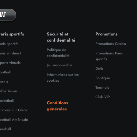
HAT
aris sportifs
Sécurité et
Promotions
confidentialité
aris sportifs
Promotions Casino
Politique de
aris en direct
Promotions Paris
confidentialité
sportifs
ports virtuels
Jeu responsable
Défis
ootball
Informations sur les
Boutique
cookies
ennis
Tournois
able Tennis
Club VIP
asketball
Conditions
générales
ockey Sur Glace
ootball Américain
aseball