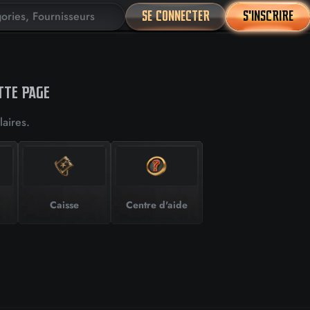
gories, Fournisseurs
SE CONNECTER
S'INSCRIRE
TTE PAGE
laires.
Caisse
Centre d'aide