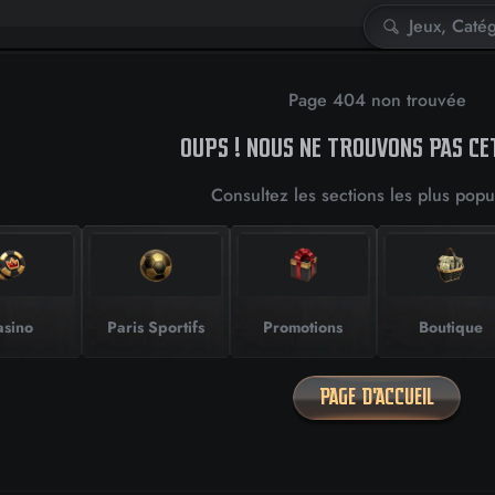
Jeux, Caté
Page 404 non trouvée
OUPS ! NOUS NE TROUVONS PAS CE
Consultez les sections les plus popu
asino
Paris Sportifs
Promotions
Boutique
PAGE D'ACCUEIL