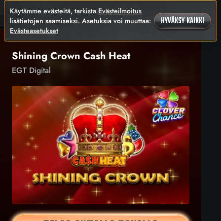
Käytämme evästeitä, tarkista
Evästeilmoitus
lisätietojen saamiseksi. Asetuksia voi muuttaa:
HYVÄKSY KAIKKI
Evästeasetukset
Shining Crown Cash Heat
EGT Digital