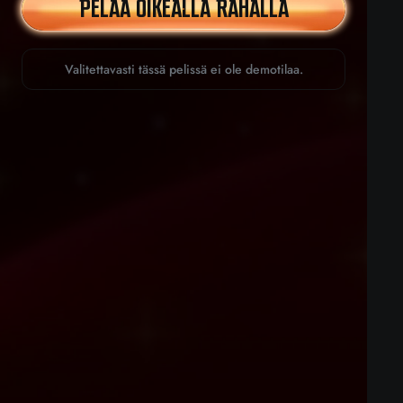
PELAA OIKEALLA RAHALLA
Valitettavasti tässä pelissä ei ole demotilaa.