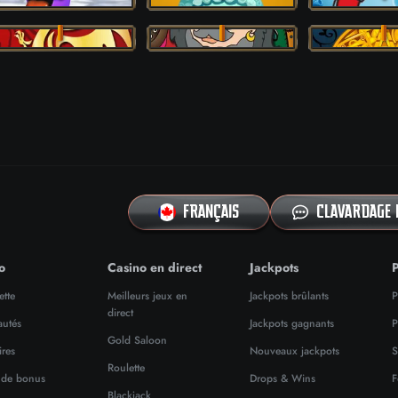
Démo
Démo
Dém
FRANÇAIS
CLAVARDAGE 
o
Casino en direct
Jackpots
P
ette
Meilleurs jeux en
Jackpots brûlants
P
direct
utés
Jackpots gagnants
P
Gold Saloon
ires
Nouveaux jackpots
S
Roulette
 de bonus
Drops & Wins
F
Blackjack