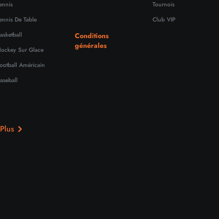
ennis
Tournois
ennis De Table
Club VIP
asketball
Conditions
générales
ockey Sur Glace
ootball Américain
aseball
Plus