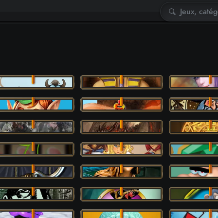
Jeux, catég
Démo
Démo
Dém
Démo
Démo
Dém
Démo
Démo
Dém
Démo
Démo
Dém
Démo
Démo
Dém
Démo
Démo
Dém
Démo
Démo
Dém