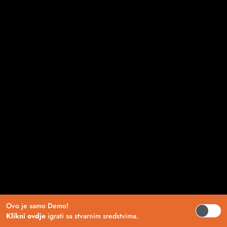
Ovo je samo Demo!
Klikni ovdje
igrati sa stvarnim sredstvima.