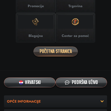
Promocije
Trgovina
Blagajna
Centar za pomoć
POČETNA STRANICA
HRVATSKI
PODRŠKA UŽIVO
OPĆE INFORMACIJE