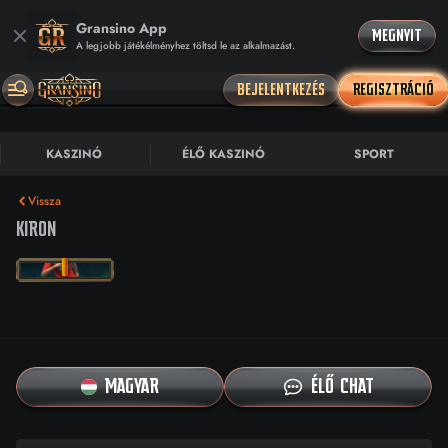
Gransino App
MEGNYIT
A legjobb játékélményhez töltsd le az alkalmazást.
BEJELENTKEZÉS
REGISZTRÁCIÓ
KASZINÓ
ÉLŐ KASZINÓ
SPORT
Vissza
KIRON
MAGYAR
ÉLŐ CHAT