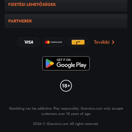
FIZETÉSI LEHETŐSÉGEK
PARTNEREK
További
Gambling can be addictive. Play responsibly. Gransino.com only accepts
customers over 18 years of age.
2026 © Gransino.com All rights reserved.