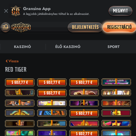
Gransino App
MEGNYIT
A legjobb játékélményhez töltsd le az alkalmazást.
BEJELENTKEZÉS
REGISZTRÁCIÓ
KASZINÓ
ÉLŐ KASZINÓ
SPORT
Vissza
RED TIGER
ÚJ
ÚJ
ÚJ
5 602,77 €
5 602,77 €
5 602,77 €
5 602,77 €
5 602,77 €
5 602,77 €