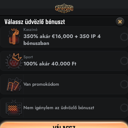
Válassz üdvözlő bónuszt
Kaszinó
350% akár €16,000 + 350 IP 4
bónuszban
Sport
100% akár 40.000 Ft
Van promokódom
Nem igénylem az üdvözlő bónuszt