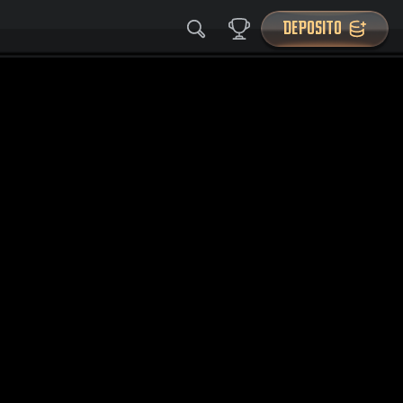
DEPOSITO