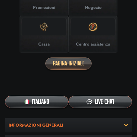
Promozioni
Negozio
Cassa
Centro assistenza
PAGINA INIZIALE
ITALIANO
LIVE CHAT
INFORMAZIONI GENERALI