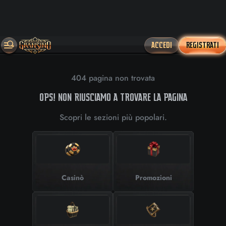
ACCEDI
REGISTRATI
404 pagina non trovata
OPS! NON RIUSCIAMO A TROVARE LA PAGINA
Scopri le sezioni più popolari.
Casinò
Promozioni