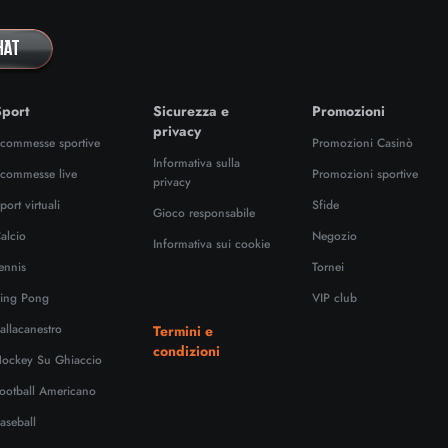
HAT
Sport
Sicurezza e
Promozioni
privacy
commesse sportive
Promozioni Casinò
Informativa sulla
commesse live
Promozioni sportive
privacy
port virtuali
Sfide
Gioco responsabile
alcio
Negozio
Informativa sui cookie
ennis
Tornei
ing Pong
VIP club
allacanestro
Termini e
condizioni
ockey Su Ghiaccio
ootball Americano
aseball