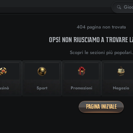
Gioc
404 pagina non trovata
OPS! NON RIUSCIAMO A TROVARE L
Scopri le sezioni più popolari.
asinò
Sport
Promozioni
Negozio
PAGINA INIZIALE