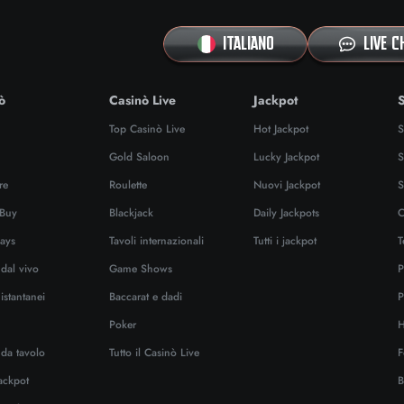
ITALIANO
LIVE C
ò
Casinò Live
Jackpot
Top Casinò Live
Hot Jackpot
S
Gold Saloon
Lucky Jackpot
S
re
Roulette
Nuovi Jackpot
S
Buy
Blackjack
Daily Jackpots
C
ays
Tavoli internazionali
Tutti i jackpot
T
dal vivo
Game Shows
P
istantanei
Baccarat e dadi
P
Poker
H
 da tavolo
Tutto il Casinò Live
F
jackpot
B