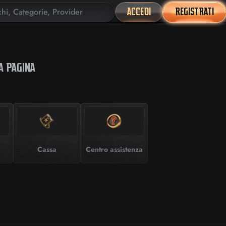
hi, Categorie, Provider
ACCEDI
REGISTRATI
A PAGINA
Cassa
Centro assistenza