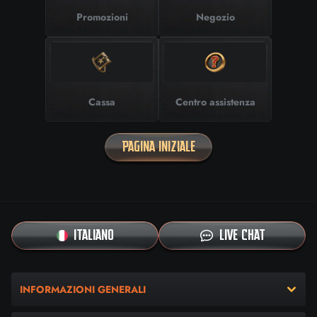
Promozioni
Negozio
Cassa
Centro assistenza
PAGINA INIZIALE
ITALIANO
LIVE CHAT
INFORMAZIONI GENERALI