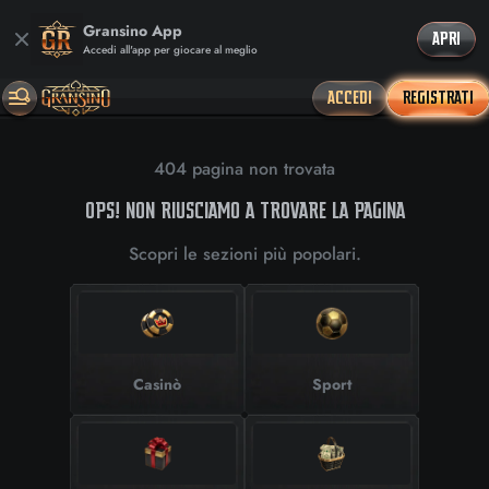
Gransino App
APRI
Accedi all'app per giocare al meglio
ACCEDI
REGISTRATI
404 pagina non trovata
OPS! NON RIUSCIAMO A TROVARE LA PAGINA
Scopri le sezioni più popolari.
Casinò
Sport