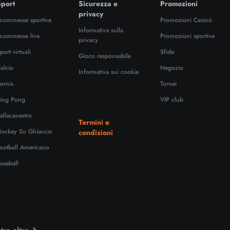
Sport
Sicurezza e
Promozioni
privacy
commesse sportive
Promozioni Casinò
Informativa sulla
commesse live
Promozioni sportive
privacy
port virtuali
Sfide
Gioco responsabile
alcio
Negozio
Informativa sui cookie
ennis
Tornei
ing Pong
VIP club
allacanestro
Termini e
ockey Su Ghiaccio
condizioni
ootball Americano
aseball