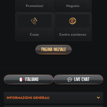
Promozioni
Negozio
Cassa
Centro assistenza
PAGINA INIZIALE
ITALIANO
LIVE CHAT
INFORMAZIONI GENERALI