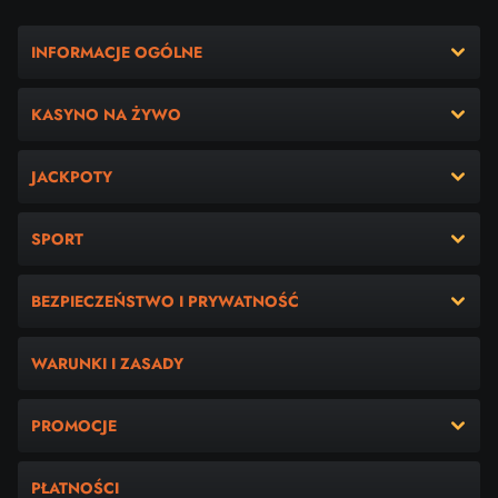
INFORMACJE OGÓLNE
KASYNO NA ŻYWO
JACKPOTY
SPORT
BEZPIECZEŃSTWO I PRYWATNOŚĆ
WARUNKI I ZASADY
PROMOCJE
PŁATNOŚCI