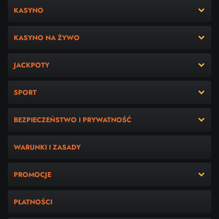
KASYNO
KASYNO NA ŻYWO
JACKPOTY
SPORT
BEZPIECZEŃSTWO I PRYWATNOŚĆ
WARUNKI I ZASADY
PROMOCJE
PŁATNOŚCI