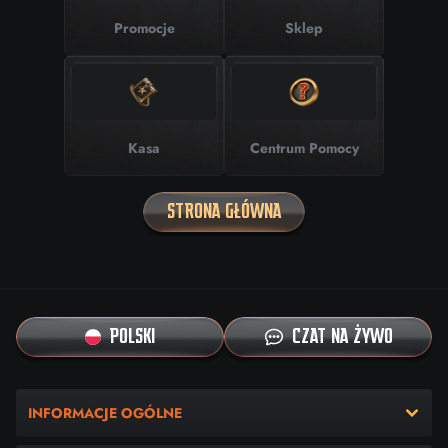
Promocje
Sklep
Kasa
Centrum Pomocy
STRONA GŁÓWNA
POLSKI
CZAT NA ŻYWO
INFORMACJE OGÓLNE