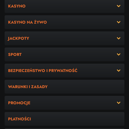
KASYNO
KASYNO NA ŻYWO
JACKPOTY
SPORT
BEZPIECZEŃSTWO I PRYWATNOŚĆ
WARUNKI I ZASADY
PROMOCJE
PŁATNOŚCI