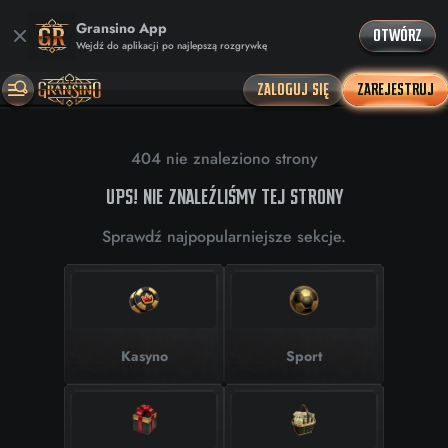
Gransino App
OTWÓRZ
Wejdź do aplikacji po najlepszą rozgrywkę
ZALOGUJ SIĘ
ZAREJESTRUJ
404 nie znaleziono strony
UPS! NIE ZNALEŹLIŚMY TEJ STRONY
Sprawdź najpopularniejsze sekcje.
Kasyno
Sport