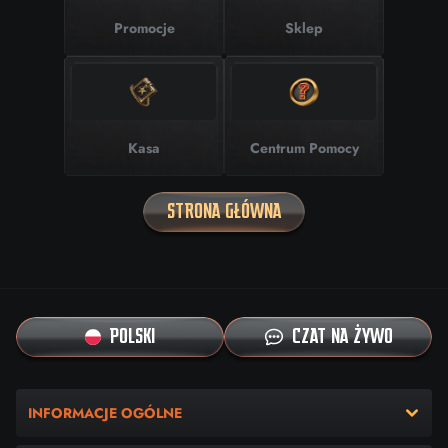
Promocje
Sklep
Kasa
Centrum Pomocy
STRONA GŁÓWNA
POLSKI
CZAT NA ŻYWO
INFORMACJE OGÓLNE