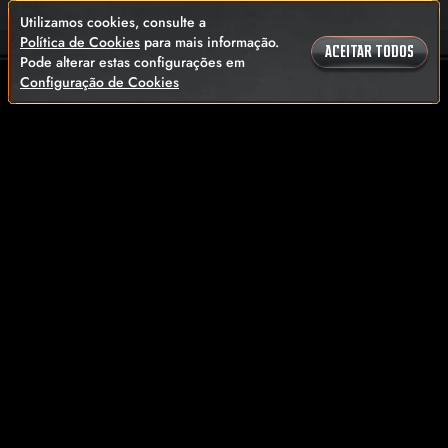
Utilizamos cookies, consulte a
Política de Cookies
para mais informação.
ACEITAR TODOS
Pode alterar estas configurações em
Configuração de Cookies