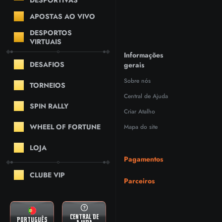
DESPORTIVAS
APOSTAS AO VIVO
DESPORTOS
VIRTUAIS
Informações
DESAFIOS
gerais
Sobre nós
TORNEIOS
Central de Ajuda
SPIN RALLY
Criar Atalho
WHEEL OF FORTUNE
Mapa do site
LOJA
Pagamentos
CLUBE VIP
Parceiros
CENTRAL DE
PORTUGUÊS