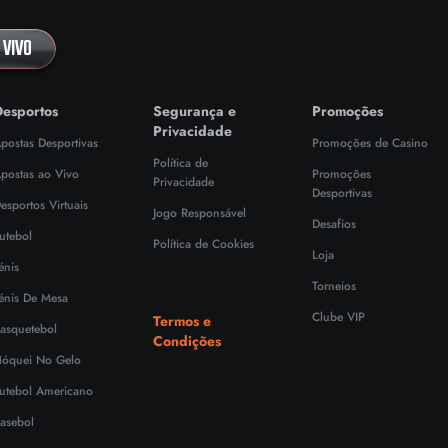
 VIVO
Desportos
Segurança e
Promoções
Privacidade
postas Desportivas
Promoções de Casino
Política de
postas ao Vivo
Promoções
Privacidade
Desportivas
esportos Virtuais
Jogo Responsável
Desafios
utebol
Política de Cookies
Loja
énis
Torneios
énis De Mesa
Clube VIP
Termos e
asquetebol
Condições
óquei No Gelo
utebol Americano
asebol