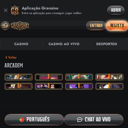
Aplicação Gransino
ABRIR
Entre na aplicação para conseguir jogar melhor
ENTRAR
REGISTO
CASINO
CASINO AO VIVO
DESPORTOS
Voltar
ARCADEM
PORTUGUÊS
CHAT AO VIVO