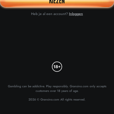
KIEZEN
Heb je al een account?
Inloggen
Gambling can be addictive. Play responsibly. Gransino.com only accepts
customers over 18 years of age.
2026 © Gransino.com All rights reserved.