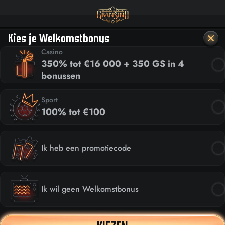
Kies je Welkomstbonus
Casino
350% tot €16 000 + 350 GS in 4
bonussen
Sport
100% tot €100
Ik heb een promotiecode
Ik wil geen Welkomstbonus