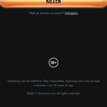
KIEZEN
Heb je al een account?
Inloggen
Gambling can be addictive. Play responsibly. Gransino.com only accepts
customers over 18 years of age.
2026 © Gransino.com All rights reserved.