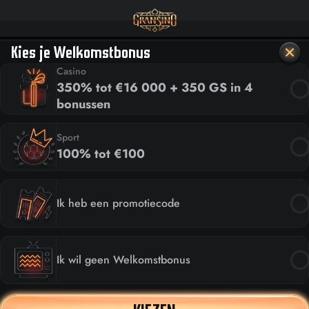
Kies je Welkomstbonus
Casino
350% tot €16 000 + 350 GS in 4
bonussen
Sport
100% tot €100
Ik heb een promotiecode
Ik wil geen Welkomstbonus