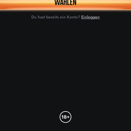
WÄHLEN
Du hast bereits ein Konto?
Einloggen