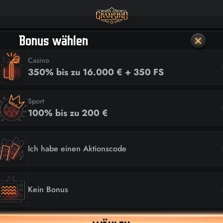
Bonus wählen
Casino
350% bis zu 16.000 € + 350 FS
Sport
100% bis zu 200 €
Ich habe einen Aktionscode
Kein Bonus