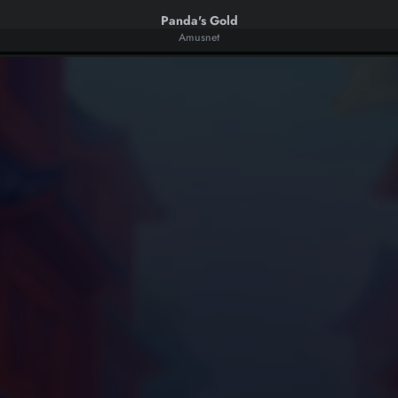
Panda's Gold
Amusnet