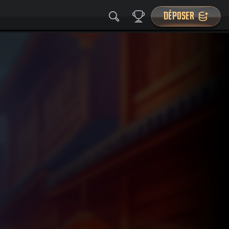
DÉPOSER