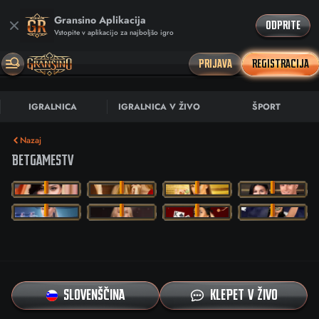
Gransino Aplikacija
ODPRITE
Vstopite v aplikacijo za najboljšo igro
PRIJAVA
REGISTRACIJA
IGRALNICA
IGRALNICA V ŽIVO
ŠPORT
Nazaj
BETGAMESTV
SLOVENŠČINA
KLEPET V ŽIVO