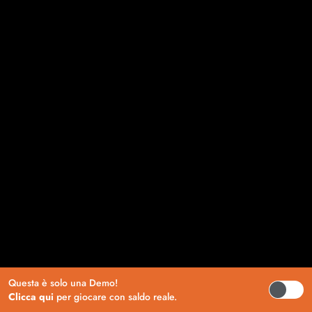
Questa è solo una Demo!
Clicca qui
per giocare con saldo reale.