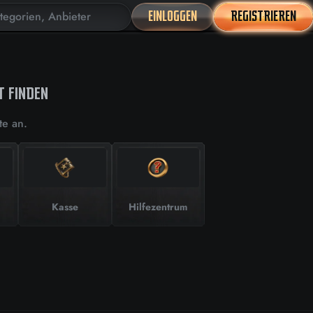
ategorien, Anbieter
EINLOGGEN
REGISTRIEREN
T FINDEN
te an.
Kasse
Hilfezentrum