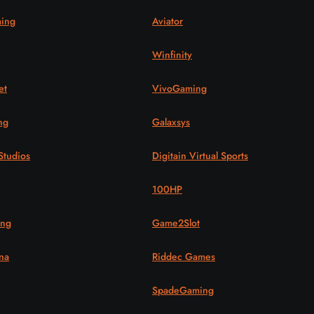
ing
Aviator
Winfinity
et
VivoGaming
ng
Galaxsys
Studios
Digitain Virtual Sports
100HP
ing
Game2Slot
na
Riddec Games
SpadeGaming