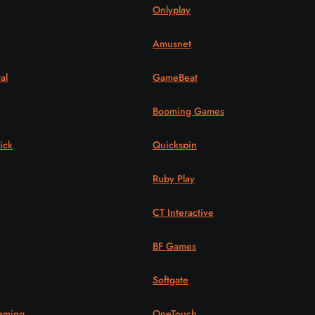
Onlyplay
Amusnet
al
GameBeat
Booming Games
ick
Quickspin
Ruby Play
CT Interactive
BF Games
Softgate
aming
OneTouch