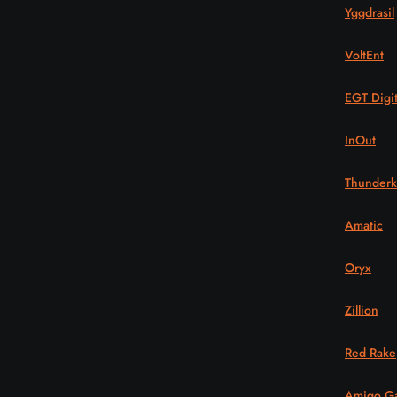
Yggdrasil
VoltEnt
EGT Digit
InOut
Thunderk
Amatic
Oryx
Zillion
Red Rake
Amigo G