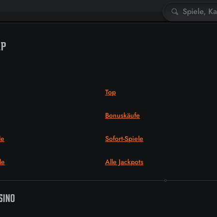
Spiele, K
AP
Top
Bonuskäufe
le
Sofort-Spiele
le
Alle Jackpots
SINO