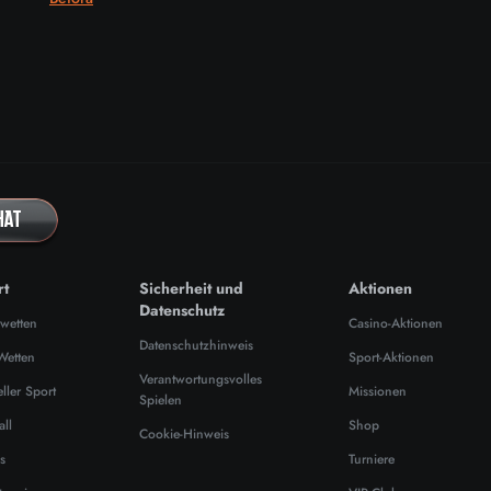
HAT
rt
Sicherheit und
Aktionen
Datenschutz
twetten
Casino-Aktionen
Datenschutzhinweis
Wetten
Sport-Aktionen
Verantwortungsvolles
eller Sport
Missionen
Spielen
ll
Shop
Cookie-Hinweis
s
Turniere