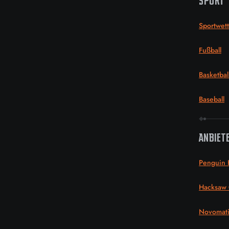
SPORT
Sportwet
Fußball
Basketbal
Baseball
ANBIET
Penguin 
Hacksaw
Novomat