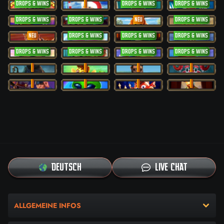
DROPS & WINS
DROPS & WINS
DROPS & WINS
DROPS & WINS
DROPS & WINS
NEU
DROPS & WINS
NEU
DROPS & WINS
DROPS & WINS
DROPS & WINS
DROPS & WINS
DROPS & WINS
DROPS & WINS
DROPS & WINS
DEUTSCH
LIVE CHAT
ALLGEMEINE INFOS