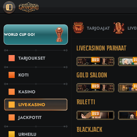
TARJOAJAT
LIV
WORLD CUP GO!
LIVECASINON PARHAAT
Demo
D
TARJOUKSET
UUSI
U
GOLD SALOON
KOTI
Demo
D
UUSI
U
KASINO
RULETTI
LIVE-KASINO
Demo
D
UUSI
JACKPOTIT
BLACKJACK
URHEILU
Demo
D