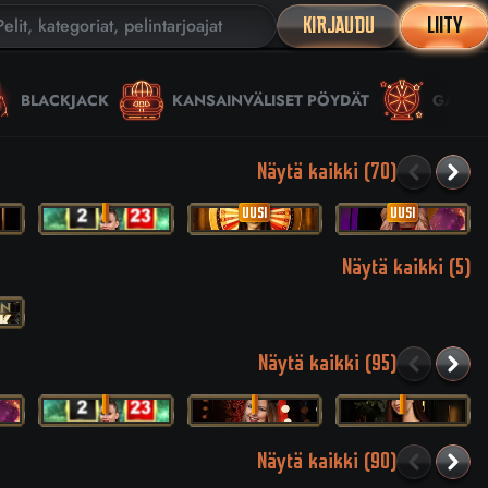
Pelit, kategoriat, pelintarjoajat
KIRJAUDU
LIITY
BLACKJACK
KANSAINVÄLISET PÖYDÄT
GAME 
Näytä kaikki (70)
Demo
Demo
Demo
UUSI
UUSI
Näytä kaikki (5)
Näytä kaikki (95)
Demo
Demo
Demo
Näytä kaikki (90)
Demo
Demo
Demo