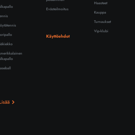
Haasteet
alkapallo
Evästeilmoitus
Kauppa
ennis
Turnaukset
öytätennis
Vip-klubi
oripallo
Käyttöehdot
ääkiekko
merikkalainen
alkapallo
aseball
Lisää