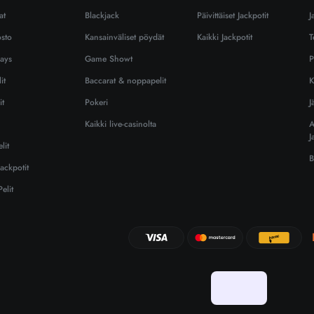
at
Blackjack
Päivittäiset Jackpotit
J
sto
Kansainväliset pöydät
Kaikki Jackpotit
T
ays
Game Showt
P
it
Baccarat & noppapelit
K
it
Pokeri
J
Kaikki live-casinolta
A
J
lit
B
Jackpotit
elit