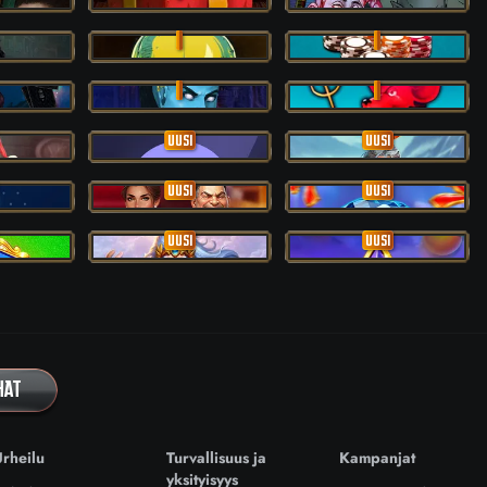
o
Demo
Demo
o
Demo
Demo
o
Demo
Demo
UUSI
UUSI
o
Demo
Demo
UUSI
UUSI
o
Demo
Demo
UUSI
UUSI
HAT
rheilu
Turvallisuus ja
Kampanjat
yksityisyys