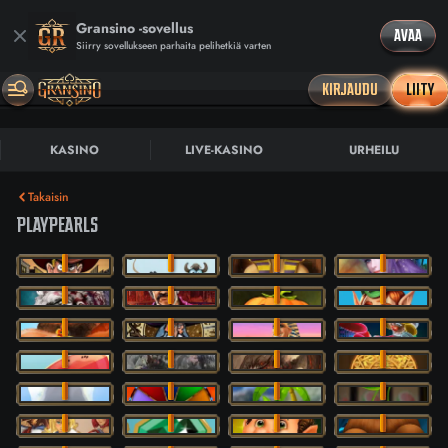
Gransino -sovellus
AVAA
Siirry sovellukseen parhaita pelihetkiä varten
KIRJAUDU
LIITY
KASINO
LIVE-KASINO
URHEILU
Takaisin
PLAYPEARLS