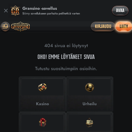
Gransino -sovellus
AVAA
Siirry sovellukseen parhaita pelihetkiä varten
KIRJAUDU
LIITY
404 sivua ei löytynyt
OHO! EMME LÖYTÄNEET SIVUA
Tutustu suosituimpiin osioihin.
Kasino
Urheilu