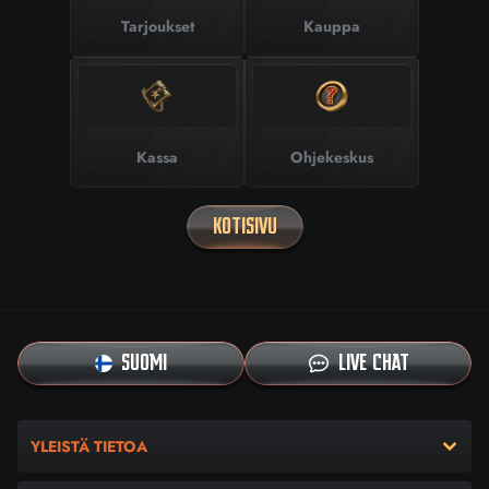
Tarjoukset
Kauppa
Kassa
Ohjekeskus
KOTISIVU
SUOMI
LIVE CHAT
YLEISTÄ TIETOA