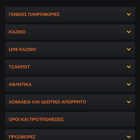
ΓΕΝΙΚΈΣ ΠΛΗΡΟΦΟΡΊΕΣ
ΚΑΖΊΝΟ
LIVE ΚΑΖΊΝΟ
ΤΖΆΚΠΟΤ
ΑΘΛΗΤΙΚΆ
ΑΣΦΆΛΕΙΑ ΚΑΙ ΙΔΙΩΤΙΚΌ ΑΠΌΡΡΗΤΟ
ΌΡΟΙ ΚΑΙ ΠΡΟΫΠΟΘΈΣΕΙΣ
ΠΡΟΣΦΟΡΈΣ