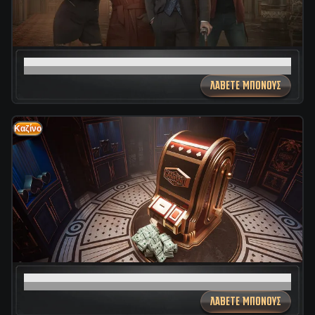
GOLD SALOON ROULETTE: LUCKY NUMBER
ΛΆΒΕΤΕ ΜΠΌΝΟΥΣ
Καζίνο
AMUSNET CASH BOMB
ΛΆΒΕΤΕ ΜΠΌΝΟΥΣ