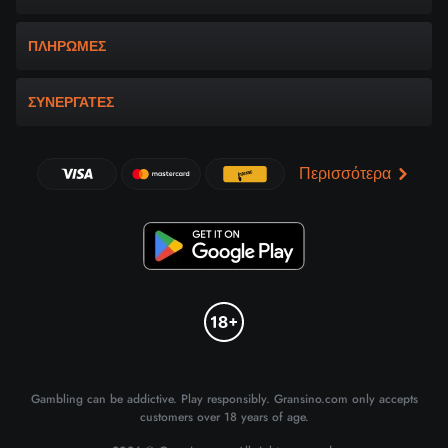
ΠΛΗΡΩΜΈΣ
ΣΥΝΕΡΓΆΤΕΣ
Περισσότερα
Gambling can be addictive. Play responsibly. Gransino.com only accepts
customers over 18 years of age.