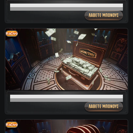
ΠΑΚΈΤΟ ΚΑΛΩΣΟΡΊΣΜΑΤΟΣ 350% ΈΩΣ 16.000€ + 350 FS
ΛΆΒΕΤΕ ΜΠΌΝΟΥΣ
Καζίνο
ΕΒΔΟΜΑΔΙΑΊΟ ΜΠΌΝΟΥΣ 66 ΔΩΡΕΆΝ ΠΕΡΙΣΤΡΟΦΈΣ
ΛΆΒΕΤΕ ΜΠΌΝΟΥΣ
Καζίνο