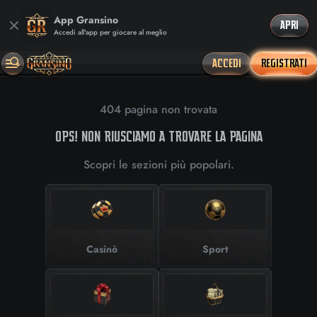
App Gransino
APRI
Accedi all'app per giocare al meglio
ACCEDI
REGISTRATI
404 pagina non trovata
OPS! NON RIUSCIAMO A TROVARE LA PAGINA
Scopri le sezioni più popolari.
Casinò
Sport