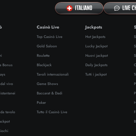
ITALIANO
LIVE C
ò
Casinò Live
Jackpots
Top Casinò Live
Hot Jackpots
S
Gold Saloon
Lucky Jackpot
S
ri
Roulette
Nuovi jackpot
S
a Bonus
Blackjack
Daily Jackpots
C
ays
Tavoli internazionali
Tutti i jackpot
T
dal vivo
Game Shows
P
istantanei
Baccarat & Dadi
P
Poker
H
 da tavolo
Tutto il Casinò Live
F
jackpot
B
giochi