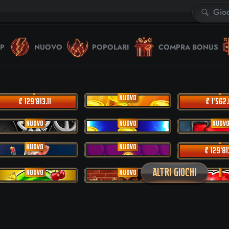
Gioc
P
NUOVO
POPOLARI
COMPRA BONUS
Demo
Demo
Dem
NUOVO
€ 129’813.11
€ 1’562
Demo
Demo
Dem
NUOVO
NUOVO
NUOV
Demo
Demo
Dem
NUOVO
NUOVO
€ 129’813
Demo
Demo
Dem
ALTRI GIOCHI
NUOVO
NUOVO