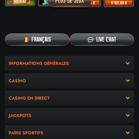
PLUS DE JEUX
NOUVEAU
NOUVEAU
15 007,54 €
11 921,68 €
FRANÇAIS
LIVE CHAT
INFORMATIONS GÉNÉRALES
CASINO
CASINO EN DIRECT
JACKPOTS
PARIS SPORTIFS